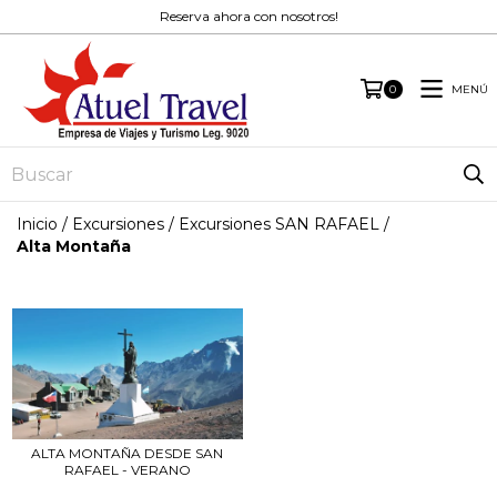
Reserva ahora con nosotros!
MENÚ
0
Inicio
/
Excursiones
/
Excursiones SAN RAFAEL
/
Alta Montaña
ALTA MONTAÑA DESDE SAN
RAFAEL - VERANO