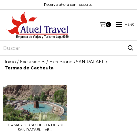
Reserva ahora con nosotros!
MENÚ
0
Inicio
/
Excursiones
/
Excursiones SAN RAFAEL
/
Termas de Cacheuta
TERMAS DE CACHEUTA DESDE
SAN RAFAEL - VE...